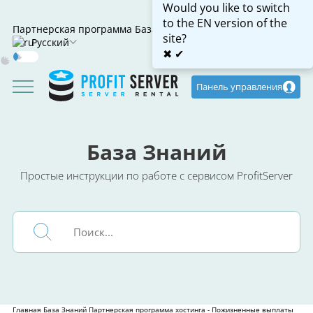
Would you like to switch
to the EN version of the
Партнерская программа
База знаний
site?
Русский
✖
✔
Dark
Mode
Панель управления
База Знаний
Простые инструкции по работе с сервисом ProfitServer
Главная
База Знаний
Партнерская программа хостинга - Пожизненные выплаты