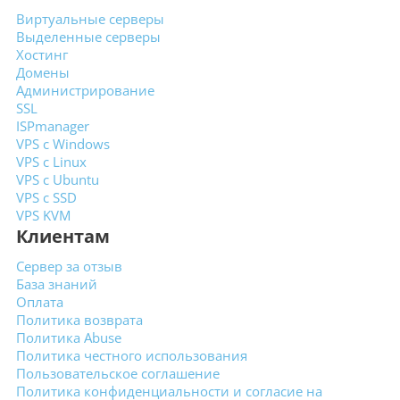
Виртуальные
серверы
Выделенные
серверы
Хостинг
Домены
Администрирование
SSL
ISPmanager
VPS с Windows
VPS с Linux
VPS с Ubuntu
VPS с SSD
VPS KVM
Клиентам
Сервер за отзыв
База знаний
Оплата
Политика возврата
Политика Abuse
Политика честного использования
Пользовательское
соглашение
Политика конфиденциальности
и согласие на