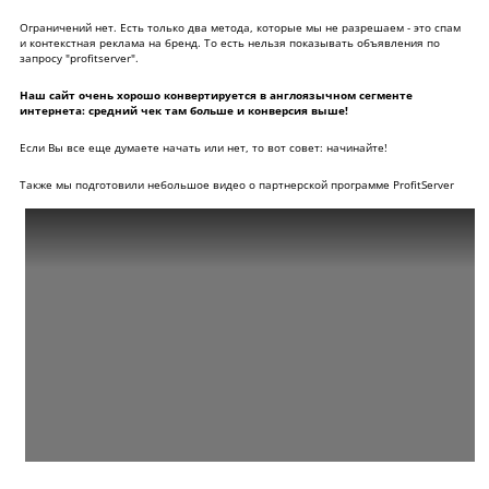
Ограничений нет. Есть только два метода, которые мы не разрешаем - это спам
и контекстная реклама на бренд. То есть нельзя показывать объявления по
запросу "profitserver".
Наш сайт очень хорошо конвертируется в англоязычном сегменте
интернета: средний чек там больше и конверсия выше!
Если Вы все еще думаете начать или нет, то вот совет: начинайте!
Также мы подготовили небольшое видео о партнерской программе ProfitServer