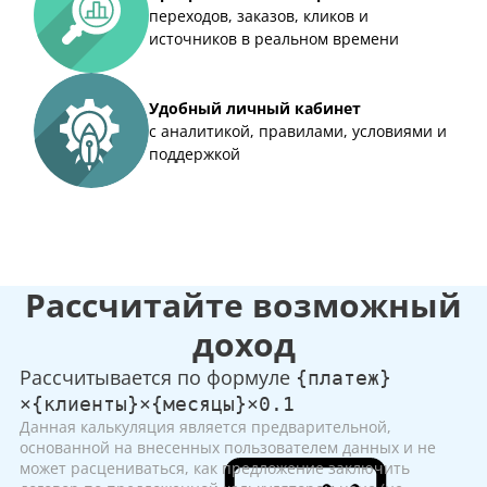
переходов, заказов, кликов и
источников в реальном времени
Удобный личный кабинет
с аналитикой, правилами, условиями и
поддержкой
Рассчитайте возможный
доход
Рассчитывается по формуле
{платеж}
×{клиенты}×{месяцы}×0.1
Данная калькуляция является предварительной,
основанной на внесенных пользователем данных и не
может расцениваться, как предложение заключить