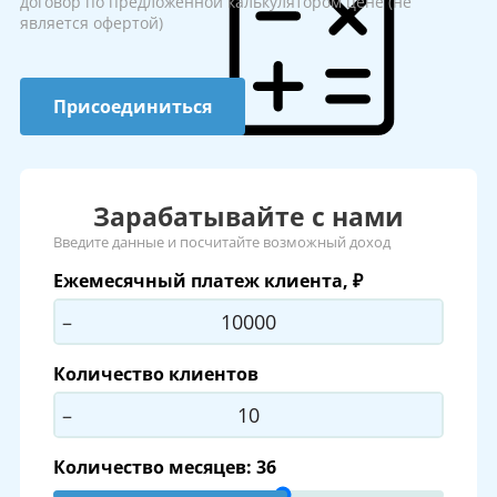
договор по предложенной калькулятором цене (не
является офертой)
Присоединиться
Зарабатывайте с нами
Введите данные и посчитайте возможный доход
Ежемесячный платеж клиента, ₽
–
+
Количество клиентов
–
+
Количество месяцев:
36