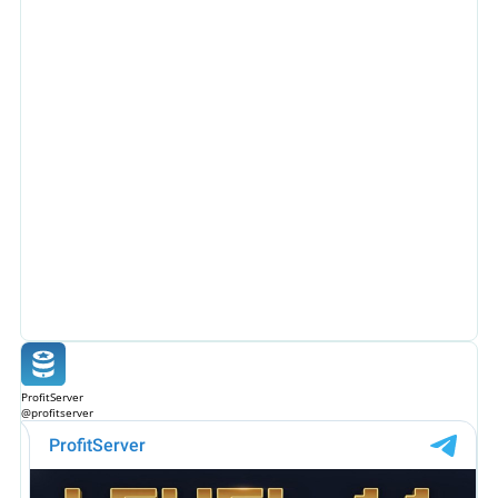
ProfitServer
@profitserver