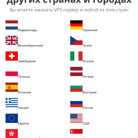
Вы можете заказать VPS-сервер в любой из этих стран
Нидерланды
Германия
Великобритания
Чехия
Швейцария
Италия
Польша
Латвия
Испания
Болгария
Греция
Россия
Европа
США