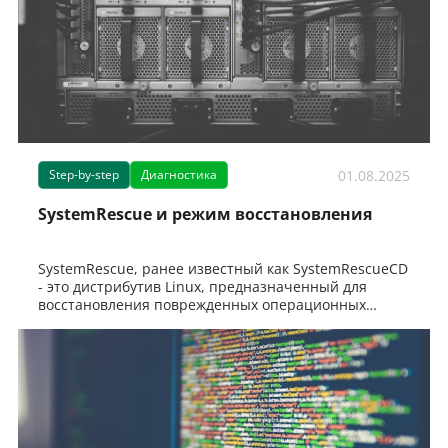
01.08.2025
Step-by-step
Диагностика
SystemRescue и режим восстановления
SystemRescue, ранее известный как SystemRescueCD
- это дистрибутив Linux, предназначенный для
восстановления поврежденных операционных
систем, управл