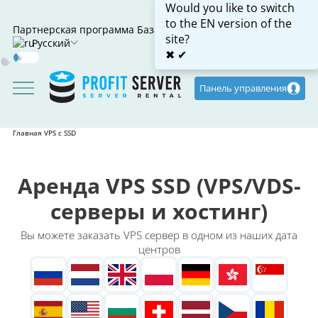
Would you like to switch
to the EN version of the
Партнерская программа
База знаний
site?
Русский
✖
✔
Dark
Mode
Панель управления
Главная
VPS с SSD
Аренда VPS SSD (VPS/VDS-
серверы и хостинг)
Вы можете заказать VPS сервер в одном из наших дата
центров