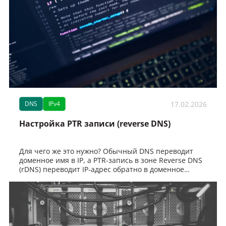
17.02.2026
DNS
IPv4
Настройка PTR записи (reverse DNS)
Для чего же это нужно? Обычный DNS переводит
доменное имя в IP, а PTR-запись в зоне Reverse DNS
(rDNS) переводит IP-адрес обратно в доменное
имя.Глав