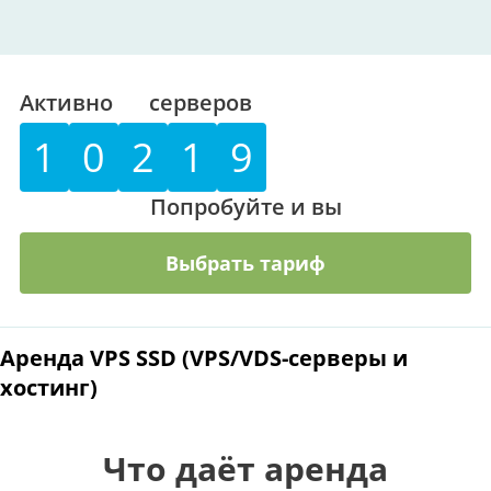
Активно
серверов
1
0
2
1
9
Попробуйте и вы
Выбрать тариф
Аренда VPS SSD (VPS/VDS-серверы и
хостинг)
Что даёт аренда