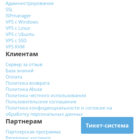
Администрирование
SSL
ISPmanager
VPS с Windows
VPS с Linux
VPS с Ubuntu
VPS с SSD
VPS KVM
Клиентам
Сервер за отзыв
База знаний
Оплата
Политика возврата
Политика Abuse
Политика честного использования
Пользовательское
соглашение
Политика конфиденциальности
и согласие на
обработку
персональных данных
Партнерам
Тикет-система
Партнерская программа
Реселлинг хостинга