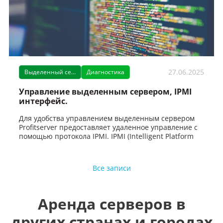
27.06.2025
Выделенный сервер
Диагностика
Управление выделенным сервером, IPMI
интерфейс.
Для удобства управлением выделенным сервером
Profitserver предоставляет удаленное управление с
помощью протокола IPMI. IPMI (Intelligent Platform
Все записи
Аренда серверов в
других странах и городах