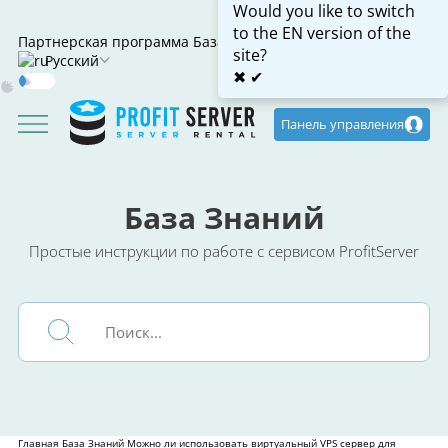
Would you like to switch
to the EN version of the
Партнерская программа
База знаний
site?
Русский
✖
✔
Dark
Mode
Панель управления
База Знаний
Простые инструкции по работе с сервисом ProfitServer
Главная
База Знаний
Можно ли использовать виртуальный VPS сервер для