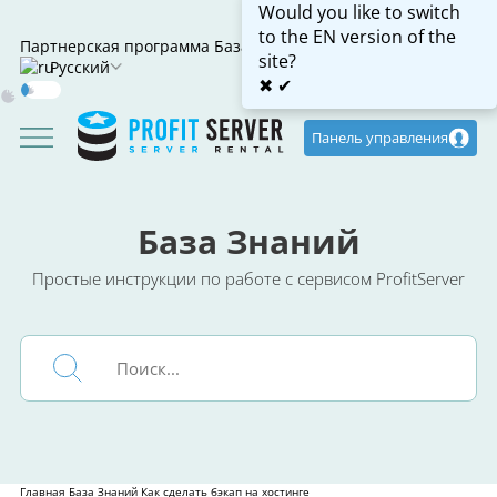
Would you like to switch
to the EN version of the
Партнерская программа
База знаний
site?
Русский
✖
✔
Dark
Mode
Панель управления
База Знаний
Простые инструкции по работе с сервисом ProfitServer
Главная
База Знаний
Как сделать бэкап на хостинге