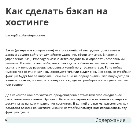
Как сделать бэкап на
хостинге
backup
Step-by-step
хостинг
Бэкап (резервное копирование) — это важнейший инструмент для защиты
данных вашего сайта от случайного удаления, сбоев или атак. В панели
управления ISP (ISPmanager) можно легко создавать и управлять резервными
копиями. В этой статье разберёмся, как сделать бэкап на хостинге, как его
скачать и почему размеры резервных копий могут различаться. Речь пойдет
именно про хостинг. Если вы
арендуете VPS
или
выделенный сервер
, настройки и
функции будут более широкие. Если вы еще не определились, что подойдет для
вашего проекта, посмотрите нашу статью, где мы разбираем
что лучше хостинг
или сервер
.
Для клиентов нашего
хостинга
предусмотрено автоматическое ежедневное
резервное копирование. Архивы с бэкапами сохраняются на наших серверах и
доступны из панели управления хостингом. В данной статье мы рассмотрим как
работают бэкапы на хостинге и какие настройки помогут вам использовать эту
функцию лучше.
Содержание
1
Как сделать бэкап на хостинге