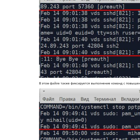
В этом файле также фиксируется выполнение команд с повыше