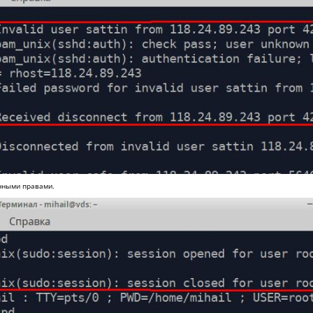
нными правами.