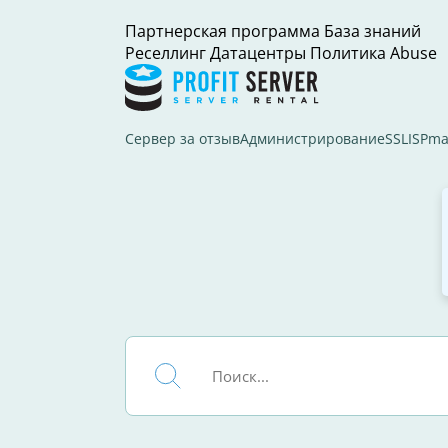
Партнерская программа
База знаний
Реселлинг
Датацентры
Политика Abuse
Сервер за отзыв
Администрирование
SSL
ISPma