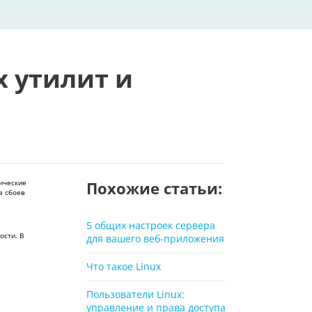
х утилит и
ические
Похожие статьи:
а сбоев
5 общих настроек сервера
ости. В
для вашего веб-приложения
Что такое Linux
Пользователи Linux:
управление и права доступа